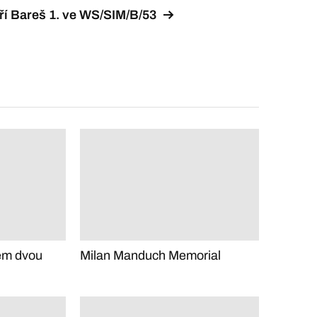
ří Bareš 1. ve WS/SIM/B/53
em dvou
Milan Manduch Memorial