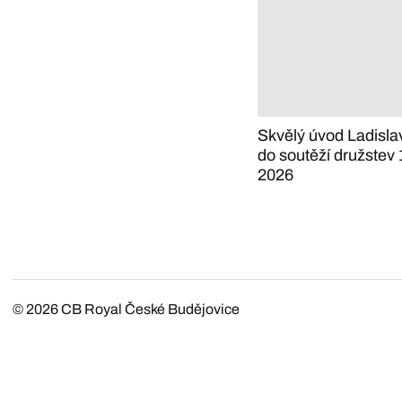
Skvělý úvod Ladisla
do soutěží družste
2026
© 2026
CB Royal České Budějovice