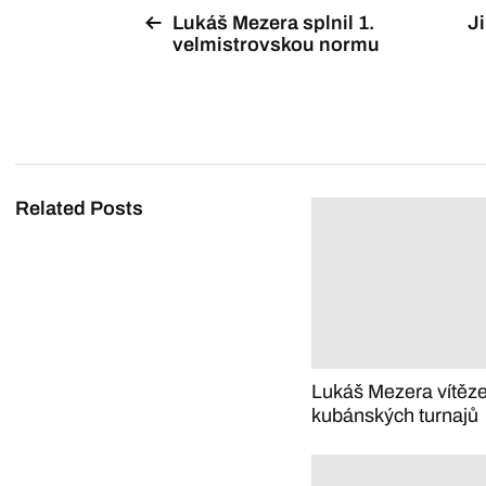
Lukáš Mezera splnil 1.
Ji
velmistrovskou normu
Related Posts
Lukáš Mezera vítěz
kubánských turnajů