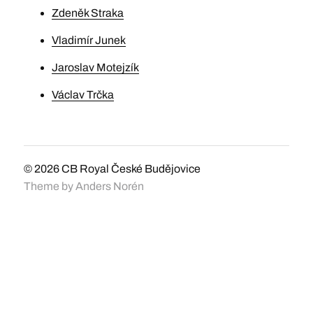
Zdeněk Straka
Vladimír Junek
Jaroslav Motejzík
Václav Trčka
© 2026
CB Royal České Budějovice
Theme by
Anders Norén