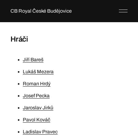
CB Royal České Budějovice
Hráči
Jiří Bareš
Lukáš Mezera
Roman Hrdý
Josef Pecka
Jaroslav Jirků
Pavol Kováč
Ladislav Pravec