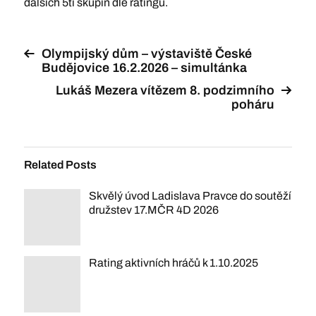
dalších 5ti skupin dle ratingu.
Olympijský dům – výstaviště České
Budějovice 16.2.2026 – simultánka
Lukáš Mezera vítězem 8. podzimního
poháru
Related Posts
Skvělý úvod Ladislava Pravce do soutěží
družstev 17.MČR 4D 2026
Rating aktivních hráčů k 1.10.2025